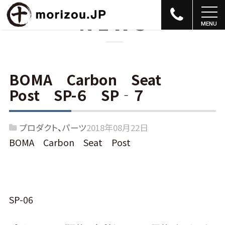
NEWS
BOMA Carbon Seat
Post SP-６ SP‐７
プロダクト
パーツ
2018年08月22日
BOMA Carbon Seat Post
SP-06