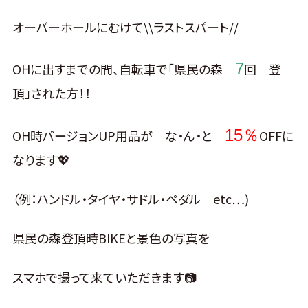
オーバーホールにむけて\\ラストスパート//
7
OHに出すまでの間、自転車で「県民の森
回 登
頂」された方！！
15％
OH時バージョンUP用品が な・ん・と
OFFに
なります💖
（例：ハンドル・タイヤ・サドル・ペダル etc…)
県民の森登頂時BIKEと景色の写真を
スマホで撮って来ていただきます📷