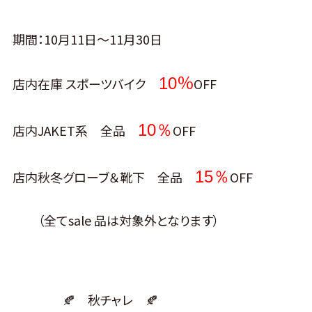
期間：10月11日～11月30日
％
10
店内在庫 スポーツバイク
OFF
10％
店内JAKET系 全品
OFF
15％
店内秋冬グローブ＆靴下 全品
OFF
（全てsale 品は対象外となります）
🍂 秋チャレ 🍂