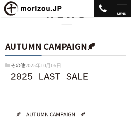
NEWS
AUTUMN CAMPAIGN🍂
その他
2025年10月06日
2025 LAST SALE
🍂 AUTUMN CAMPAIGN 🍂