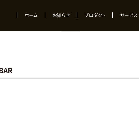
NEWS
ホーム
お知らせ
プロダクト
サービス
BAR