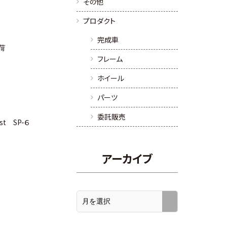
その他
プロダクト
完成車
入荷
フレーム
ホイール
パーツ
委託販売
ost SP-６
アーカイブ