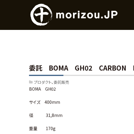
委託 BOMA GH02 CARBON 
プロダクト
委託販売
BOMA GH02
サイズ 400mm
径 31,8mm
重量 170g