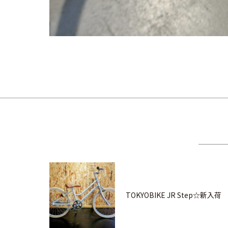
TOKYOBIKE JR Step☆新入荷