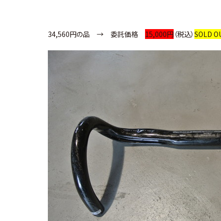
34,560円の品 → 委託価格
15,000円
（税込）
SOLD O