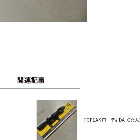
関連記事
TOPEAK ローディ DA_G☆