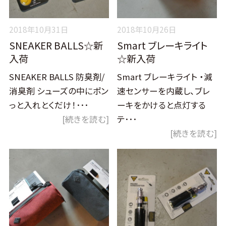
2018年10月31日
2018年10月26日
SNEAKER BALLS☆新
Smart ブレーキライト
入荷
☆新入荷
SNEAKER BALLS 防臭剤/
Smart ブレーキライト ・減
消臭剤 シューズの中にポン
速センサーを内蔵し、ブレ
っと入れとくだけ！･･･
ーキをかけると点灯する
[続きを読む]
テ･･･
[続きを読む]