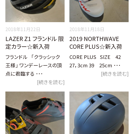
2018年11月22日
2018年11月18日
LAZER Z1 フランドル 限
2019 NORTHWAVE
定カラー☆新入荷
CORE PLUS☆新入荷
フランドル 「クラッシック
CORE PLUS SIZE 42
王様」 ワンデーレースの頂
27，3cm 39 25cm ･･･
点に君臨する ･･･
[続きを読む]
[続きを読む]