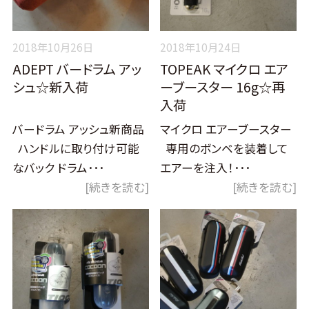
2018年10月26日
2018年10月24日
ADEPT バードラム アッ
TOPEAK マイクロ エア
シュ☆新入荷
ーブースター 16g☆再
入荷
バードラム アッシュ新商品
マイクロ エアーブースター
ハンドルに取り付け可能
専用のボンベを装着して
なバック ドラム･･･
エアーを注入！･･･
[続きを読む]
[続きを読む]