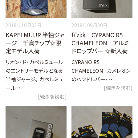
2018年10月03日
2018年09月30日
KAPELMUUR 半袖ジャ
fi’zi:k CYRANO R5
ージ 千鳥チップ☆限
CHAMELEON アルミ
定モデル入荷
ドロップバー ☆新入荷
リオン・ド・カペルミュール
CYRANO R5
のエントリーモデルとなる
CHAMELEON カメレオン
半袖ジャージ。 カペルミュ
のハンドルバー･･･
ール･･･
[続きを読む]
[続きを読む]