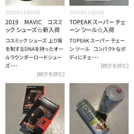
2018年11月09日
2018年11月04日
2019 MAVIC コスミ
TOPEAK スーパー チェ
ック シューズ☆新入荷
ーン ツール☆入荷
コスミック シューズ 上り坂
TOPEAK スーパー チェー
を制するDNAを持ったオー
ン ツール コンパクトなボ
ルラウンダーロードシュー
ディにチェ･･･
ズ･･･
[続きを読む]
[続きを読む]