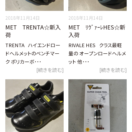
2018年11月14日
2018年11月14日
MET TRENTA☆新入
MET ﾘｳﾞｧｰﾚHES☆新
荷
入荷
TRENTA ハイエンドロー
RIVALE HES クラス最軽
ドヘルメットのベンチマー
量の オープンロードヘルメ
ク ポリカーボ･･･
ット 他･･･
[続きを読む]
[続きを読む]