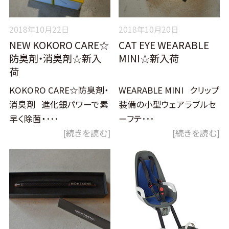
2018年10月22日
2018年10月20日
NEW KOKORO CARE☆
CAT EYE WEARABLE
防臭剤・消臭剤☆新入
MINI☆新入荷
荷
KOKORO CARE☆防臭剤・
WEARABLE MINI クリップ
消臭剤 進化銀パワーで素
装備の小型ウェアラブルセ
早く除菌・･･･
ーフテ･･･
[続きを読む]
[続きを読む]