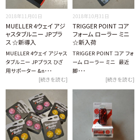
2018年11月01日
2018年10月31日
MUELLER 4ウェイ アジ
TRIGGER POINT コア
ャスタブルニー JPプラ
フォーム ローラー ミニ
ス ☆新導入
☆新入荷
MUELLER 4ウェイ アジャス
TRIGGER POINT コア フォ
タブルニー JPプラス ひざ
ーム ローラー ミニ 最近
用サポーター &n･･･
脚･･･
[続きを読む]
[続きを読む]