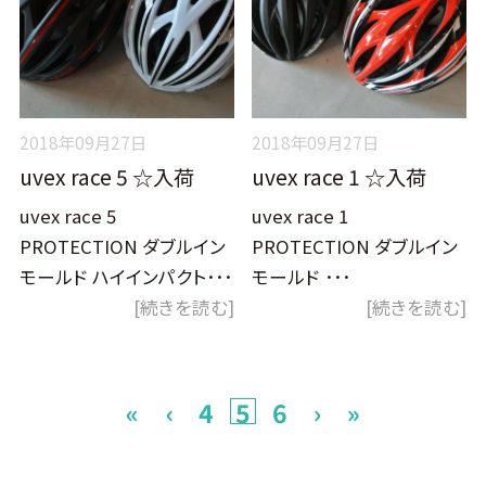
2018年09月27日
2018年09月27日
uvex race 5 ☆入荷
uvex race 1 ☆入荷
uvex race 5
uvex race 1
PROTECTION ダブルイン
PROTECTION ダブルイン
モールド ハイインパクト･･･
モールド ･･･
[続きを読む]
[続きを読む]
«
‹
4
5
6
›
»