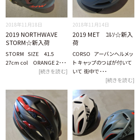
2018年11月18日
2018年11月14日
2019 NORTHWAVE
2019 MET ｺﾙｿ☆新入
STORM☆新入荷
荷
STORM SIZE 41.5
CORSO アーバンヘルメッ
27cm col ORANGE 2･･･
ト キャップのつばが付いて
[続きを読む]
いて 街中で･･･
[続きを読む]