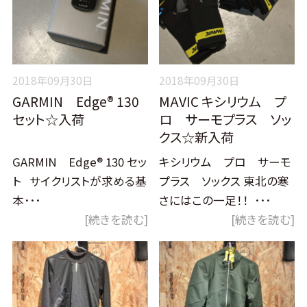
2018年09月30日
2018年09月30日
GARMIN Edge® 130
MAVIC キシリウム プ
セット☆入荷
ロ サーモプラス ソッ
クス☆新入荷
GARMIN Edge® 130 セッ
キシリウム プロ サーモ
ト サイクリストが求める基
プラス ソックス 東北の寒
本･･･
さにはこの一足！！ ･･･
[続きを読む]
[続きを読む]