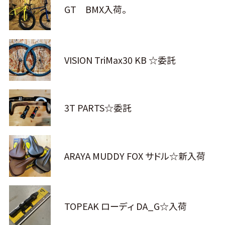
GT BMX入荷。
VISION TriMax30 KB ☆委託
3T PARTS☆委託
ARAYA MUDDY FOX サドル☆新入荷
TOPEAK ローディ DA_G☆入荷