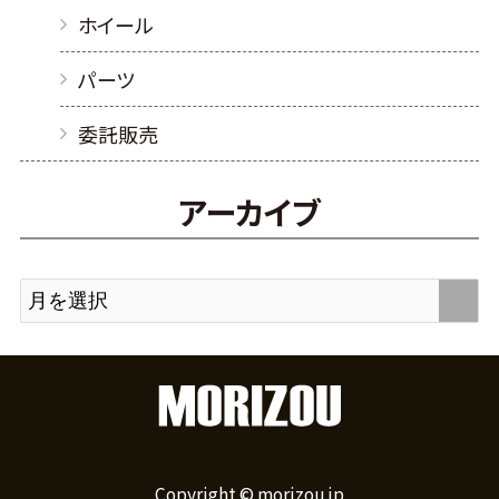
ホイール
パーツ
委託販売
アーカイブ
Copyright © morizou.jp