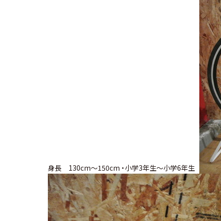
身長 130cm～150cm ・小学3年生～小学6年生