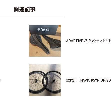
関連記事
ADAPTIVE VS R3☆テスト
。
試乗用 MAVIC KSYRIUM S