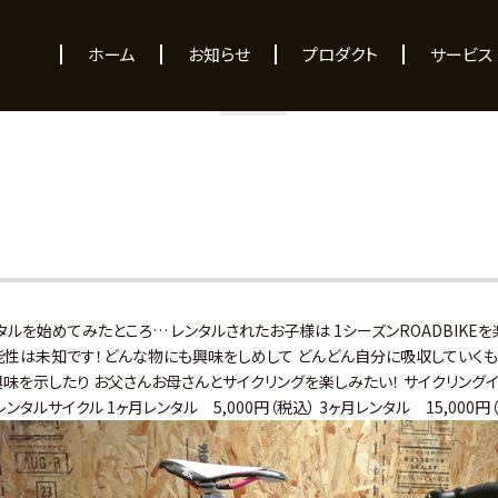
NEWS
ホーム
お知らせ
プロダクト
サービス
レンタルを始めてみたところ… レンタルされたお子様は 1シーズンROADBIK
可能性は未知です！どんな物にも興味をしめして どんどん自分に吸収していくも
に興味を示したり お父さんお母さんとサイクリングを楽しみたい！ サイクリング
ンタルサイクル 1ヶ月レンタル 5,000円（税込） 3ヶ月レンタル 15,000円（