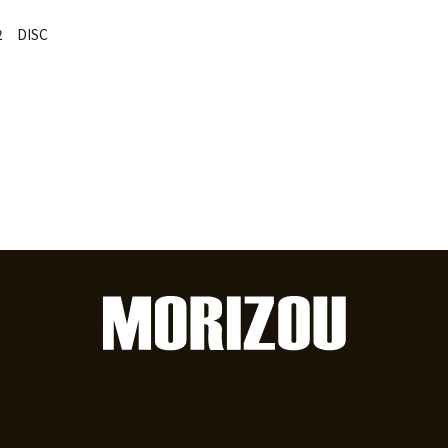
2 DISC