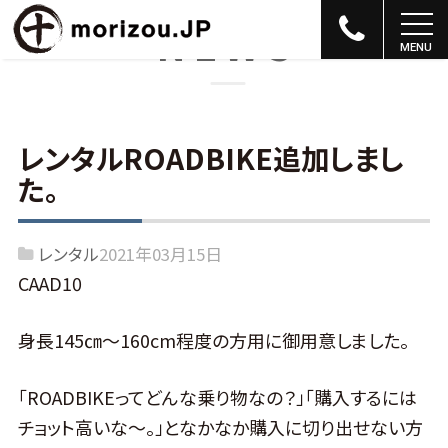
NEWS
レンタルROADBIKE追加しまし
た。
レンタル
2021年03月15日
CAAD10
身長145㎝～160cm程度の方用に御用意しました。
「ROADBIKEってどんな乗り物なの？」「購入するには
チョット高いな～。」となかなか購入に切り出せない方