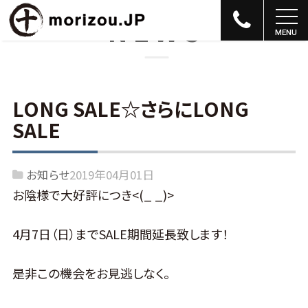
NEWS
LONG SALE☆さらにLONG
SALE
お知らせ
2019年04月01日
お陰様で大好評につき<(_ _)>
4月7日（日）までSALE期間延長致します！
是非この機会をお見逃しなく。