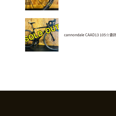
cannondale CAAD13 105☆