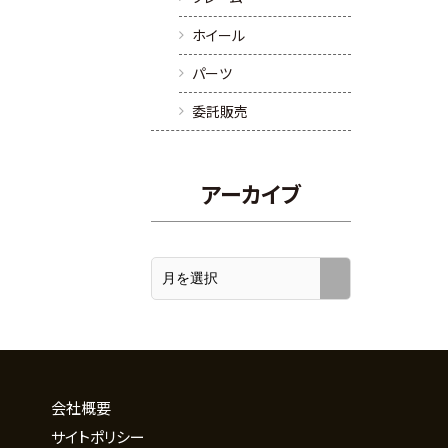
ホイール
パーツ
委託販売
アーカイブ
会社概要
サイトポリシー