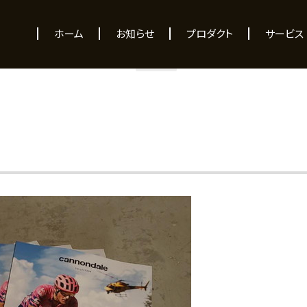
NEWS
ホーム
お知らせ
プロダクト
サービス