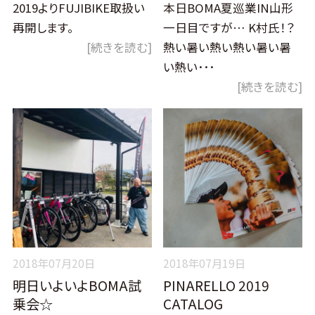
2019よりFUJIBIKE取扱い
本日BOMA夏巡業IN山形
再開します。
一日目ですが… K村氏！？
[続きを読む]
熱い暑い熱い熱い暑い暑
い熱い･･･
[続きを読む]
2018年07月20日
2018年07月19日
明日いよいよBOMA試
PINARELLO 2019
乗会☆
CATALOG