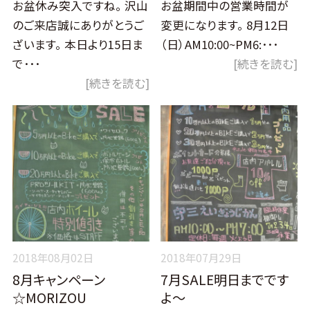
お盆休み突入ですね。 沢山
お盆期間中の営業時間が
のご来店誠にありがとうご
変更になります。 8月12日
ざいます。 本日より15日ま
（日）AM10:00~PM6:･･･
で･･･
[続きを読む]
[続きを読む]
2018年08月02日
2018年07月29日
8月キャンペーン
7月SALE明日までです
☆MORIZOU
よ～