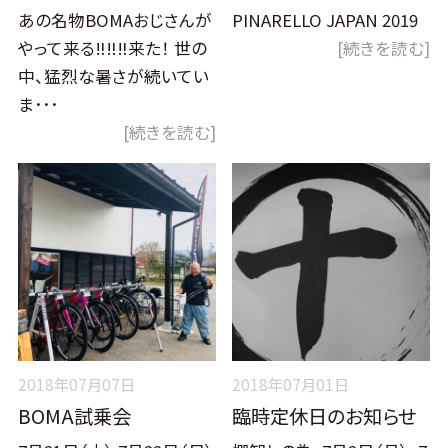
あの名物BOMAおじさんが
PINARELLO JAPAN 2019
やって来る‼‼‼来た！ 世の
[続きを読む]
中、猛烈な暑さが続いてい
ま･･･
[続きを読む]
2018年07月07日
2018年07月01日
BOMA試乗会
臨時定休日のお知らせ