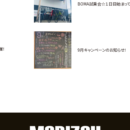
BOMA試乗会☆１日目始まって
催！
9月キャンペーンのお知らせ！