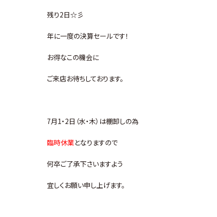
残り2日☆彡
年に一度の決算セールです！
お得なこの機会に
ご来店お待ちしております。
7月1・2日（水・木）は棚卸しの為
臨時休業
となりますので
何卒ご了承下さいますよう
宜しくお願い申し上げます。