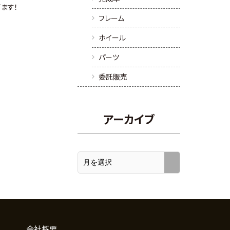
ます！
フレーム
ホイール
パーツ
委託販売
アーカイブ
会社概要