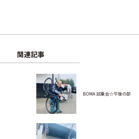
関連記事
BOMA 試乗会☆午後の部