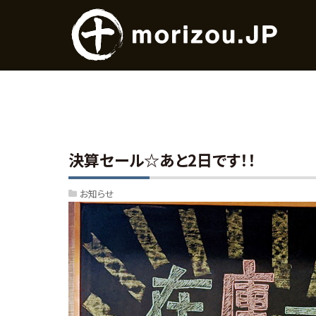
決算セール☆あと2日です！！
お知らせ