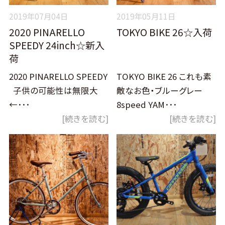
2019年07月04日
2019年05月11日
2020 PINARELLO
TOKYO BIKE 26☆入荷
SPEEDY 24inch☆新入
荷
2020 PINARELLO SPEEDY
TOKYO BIKE 26 これも素
子供の可能性は無限大
敵なお色・ブルーグレー
←･･･
8speed YAM･･･
[続きを読む]
[続きを読む]