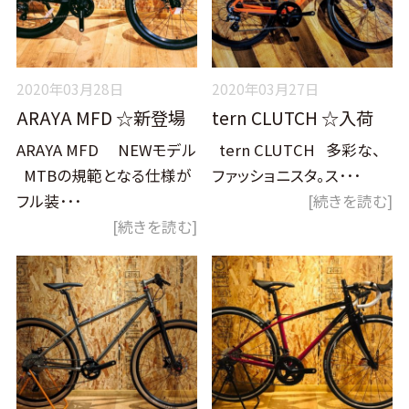
2020年03月28日
2020年03月27日
ARAYA MFD ☆新登場
tern CLUTCH ☆入荷
ARAYA MFD NEWモデル
tern CLUTCH 多彩な、
MTBの規範となる仕様が
ファッショニスタ。ス･･･
フル装･･･
[続きを読む]
[続きを読む]