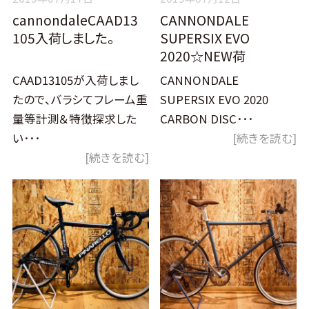
cannondaleCAAD13
CANNONDALE
105入荷しました。
SUPERSIX EVO
2020☆NEW荷
CAAD13105が入荷しまし
CANNONDALE
たので、バラシてフレーム重
SUPERSIX EVO 2020
量等計測＆特徴探求した
CARBON DISC･･･
い･･･
[続きを読む]
[続きを読む]