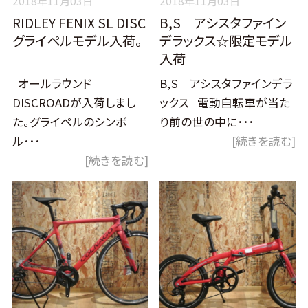
2018年11月03日
2018年11月03日
RIDLEY FENIX SL DISC
B,S アシスタファイン
グライペルモデル入荷。
デラックス☆限定モデル
入荷
オールラウンド
B,S アシスタファインデラ
DISCROADが入荷しまし
ックス 電動自転車が当た
た。グライペルのシンボ
り前の世の中に･･･
ル･･･
[続きを読む]
[続きを読む]