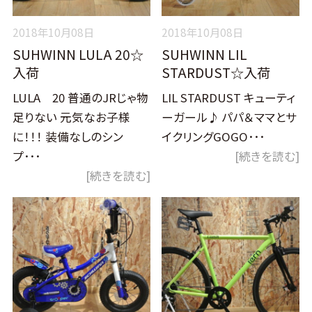
2018年10月08日
2018年10月08日
SUHWINN LULA 20☆
SUHWINN LIL
入荷
STARDUST☆入荷
LULA 20 普通のJRじゃ物
LIL STARDUST キューティ
足りない 元気なお子様
ーガール♪ パパ＆ママとサ
に！！！ 装備なしのシン
イクリングGOGO･･･
プ･･･
[続きを読む]
[続きを読む]