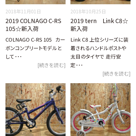
2018年11月01日
2018年10月25日
2019 COLNAGO C-RS
2019 tern Link C8☆
105☆新入荷
新入荷
COLNAGO C-RS 105 カー
Link C8 上位シリーズに装
ボンコンプリートモデルと
着されるハンドルポストや
して･･･
太目のタイヤで 走行安
[続きを読む]
定･･･
[続きを読む]