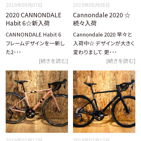
2019年09月07日
2019年08月08日
2020 CANNONDALE
Cannondale 2020 ☆
Habit 6☆新入荷
続々入荷
CANNONDALE Habit 6
Cannondale 2020 早々と
フレームデザインを一新し
入荷中☆ デザインが大きく
た2･･･
変わりまして 更･･･
[続きを読む]
[続きを読む]
2019年07月17日
2019年07月12日