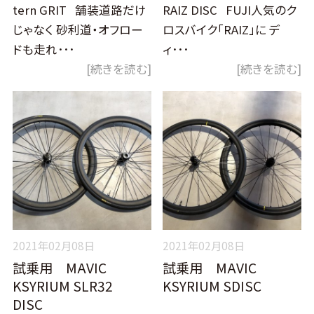
tern GRIT 舗装道路だけ
RAIZ DISC FUJI人気のク
じゃなく 砂利道・オフロー
ロスバイク「RAIZ」に デ
ドも走れ･･･
ィ･･･
[続きを読む]
[続きを読む]
2021年02月08日
2021年02月08日
試乗用 MAVIC
試乗用 MAVIC
KSYRIUM SLR32
KSYRIUM SDISC
DISC