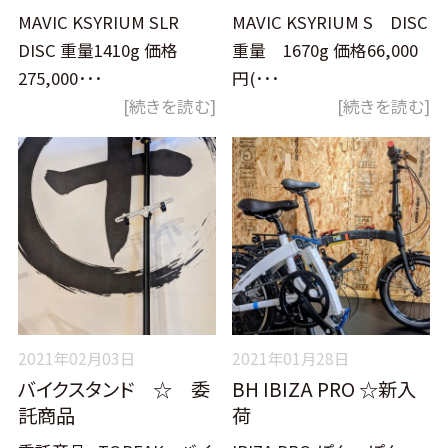
MAVIC KSYRIUM SLR
MAVIC KSYRIUM S DISC
DISC 重量1410g 価格
重量 1670g 価格66,000
275,000･･･
円(･･･
[続きを読む]
[続きを読む]
2021年02月03日
2021年01月28日
バイクスタンド ☆ 委
BH IBIZA PRO ☆新入
託商品
荷