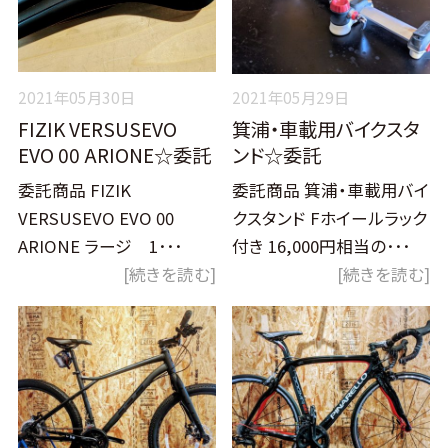
2021年05月30日
2021年05月29日
FIZIK VERSUSEVO
箕浦・車載用バイクスタ
EVO 00 ARIONE☆委託
ンド☆委託
委託商品 FIZIK
委託商品 箕浦・車載用バイ
VERSUSEVO EVO 00
クスタンド Fホイールラック
ARIONE ラージ 1･･･
付き 16,000円相当の･･･
[続きを読む]
[続きを読む]