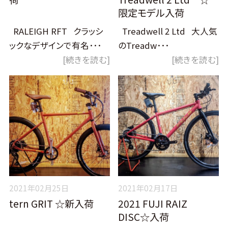
限定モデル入荷
RALEIGH RFT クラッシ
Treadwell 2 Ltd 大人気
ックなデザインで有名･･･
のTreadw･･･
[続きを読む]
[続きを読む]
2021年02月25日
2021年02月17日
tern GRIT ☆新入荷
2021 FUJI RAIZ
DISC☆入荷