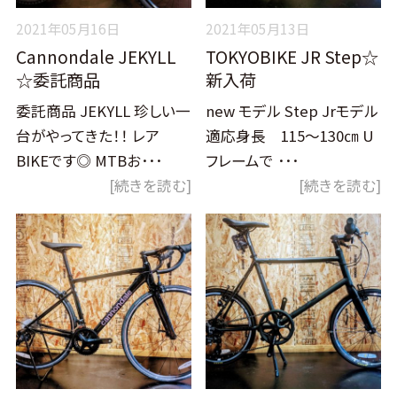
2021年05月16日
2021年05月13日
Cannondale JEKYLL
TOKYOBIKE JR Step☆
☆委託商品
新入荷
委託商品 JEKYLL 珍しい一
new モデル Step Jrモデル
台がやってきた！！ レア
適応身長 115～130㎝ U
BIKEです◎ MTBお･･･
フレームで ･･･
[続きを読む]
[続きを読む]