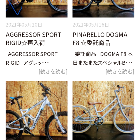
2021年05月20日
2021年05月16日
AGGRESSOR SPORT
PINARELLO DOGMA
RIGID☆再入荷
F8 ☆委託商品
AGGRESSOR SPORT
委託商品 DOGMA F8 本
RIGID アグレッ･･･
日またまたスペシャルB･･･
[続きを読む]
[続きを読む]