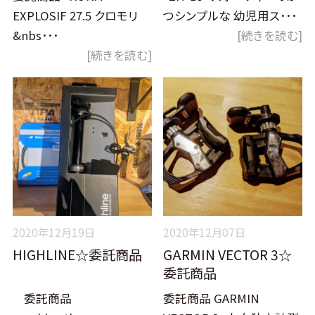
EXPLOSIF 27.5 クロモリ
つシンプルな 幼児用ス･･･
&nbs･･･
[続きを読む]
[続きを読む]
2020年12月19日
2020年12月07日
HIGHLINE☆委託商品
GARMIN VECTOR 3☆
委託商品
委託商品
委託商品 GARMIN