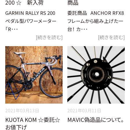
200 ☆ 新入荷
商品
GARMIN RALLY RS 200
委託商品 ANCHOR RFX8
ペダル型パワーメーター
フレームから組み上げた一
「R･･･
台！ カ･･･
[続きを読む]
[続きを読む]
2021年03月13日
2021年03月11日
KUOTA KOM ☆委託☆
MAVIC偽造品について。
お値下げ