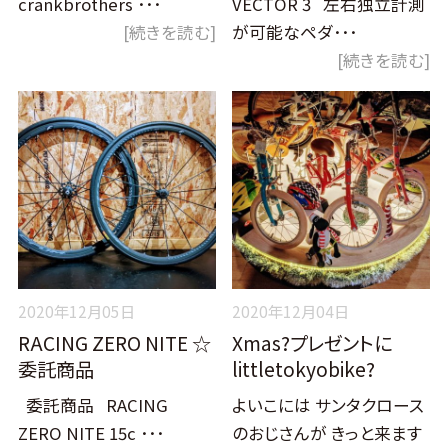
crankbrothers ･･･
VECTOR 3 左右独立計測
[続きを読む]
が可能なペダ･･･
[続きを読む]
2020年12月05日
2020年12月04日
RACING ZERO NITE ☆
Xmas?プレゼントに
委託商品
littletokyobike?
委託商品 RACING
よいこには サンタクロース
ZERO NITE 15c ･･･
のおじさんが きっと来ます