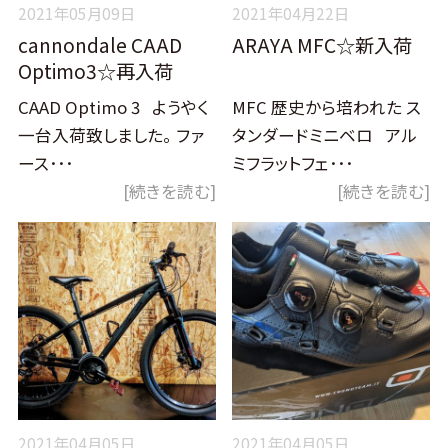
2021年05月09日
2021年04月22日
cannondale CAAD
ARAYA MFC☆新入荷
Optimo3☆再入荷
CAAD Optimo 3 ようやく
MFC 歴史から培われた ス
一台入荷致しました。 ファ
タンダードミニベロ アル
ース･･･
ミフラットフェ･･･
[続きを読む]
[続きを読む]
2021年04月05日
2021年04月05日