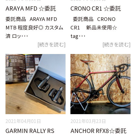
ARAYA MFD ☆委託
CRONO CR1 ☆委託
委託商品 ARAYA MFD
委託商品 CRONO
MTB 程度良好◎ カスタム
CR1 新品未使用☆
済 ロッ･･･
tag･･･
[続きを読む]
[続きを読む]
2021年04月01日
2021年03月23日
GARMIN RALLY RS
ANCHOR RFX8☆委託